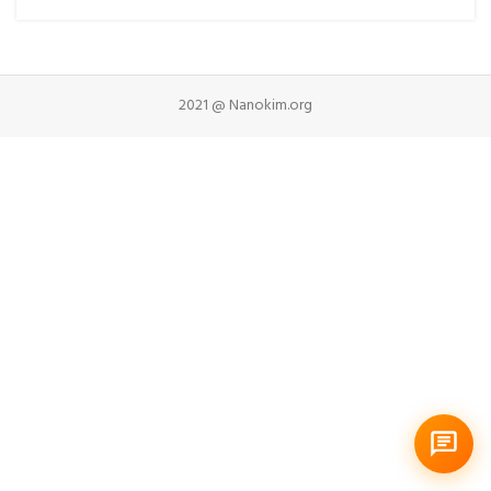
2021 @ Nanokim.org