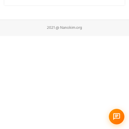
2021 @ Nanokim.org