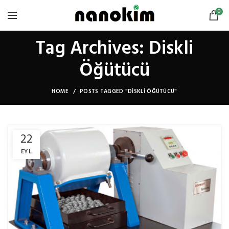
0
Tag Archives: Diskli
Öğütücü
HOME
POSTS TAGGED "DISKLI ÖĞÜTÜCÜ"
22
EYL