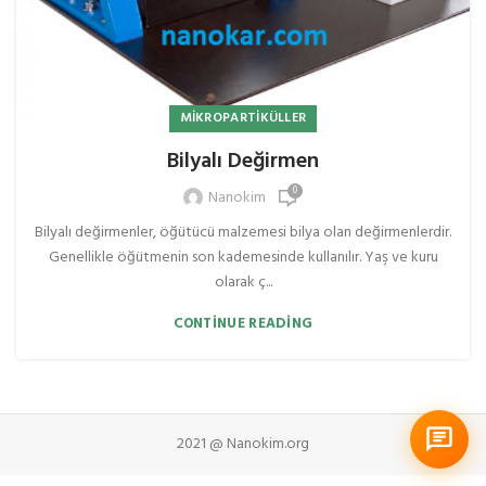
MIKROPARTIKÜLLER
Bilyalı Değirmen
0
Nanokim
Bilyalı değirmenler, öğütücü malzemesi bilya olan değirmenlerdir.
Genellikle öğütmenin son kademesinde kullanılır. Yaş ve kuru
olarak ç...
CONTINUE READING
2021 @ Nanokim.org