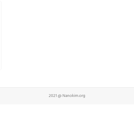
2021 @ Nanokim.org