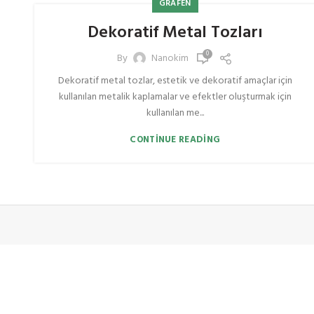
GRAFEN
Dekoratif Metal Tozları
0
By
Nanokim
Dekoratif metal tozlar, estetik ve dekoratif amaçlar için
kullanılan metalik kaplamalar ve efektler oluşturmak için
kullanılan me...
CONTINUE READING