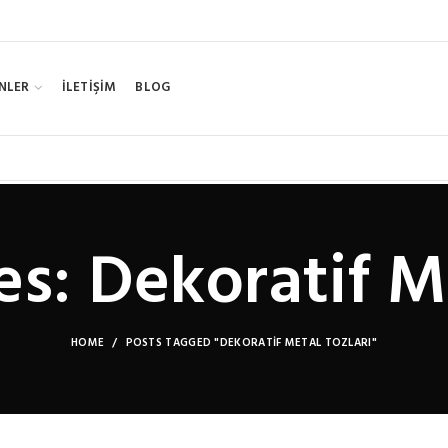
NLER
İLETİŞİM
BLOG
s: Dekoratif M
HOME
POSTS TAGGED "DEKORATIF METAL TOZLARI"