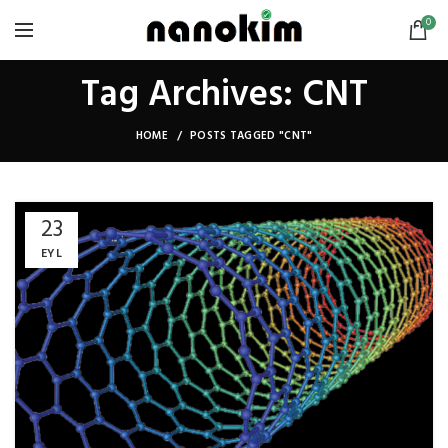
0
Tag Archives: CNT
HOME
POSTS TAGGED "CNT"
23
EYL