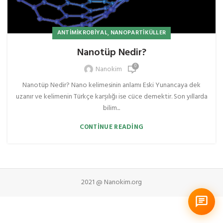
,
ANTIMIKROBIYAL
NANOPARTIKÜLLER
Nanotüp Nedir?
0
Nanokim
Nanotüp Nedir? Nano kelimesinin anlamı Eski Yunancaya dek
uzanır ve kelimenin Türkçe karşılığı ise cüce demektir. Son yıllarda
bilim...
CONTINUE READING
2021 @ Nanokim.org