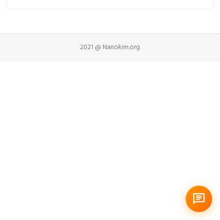
2021 @ Nanokim.org