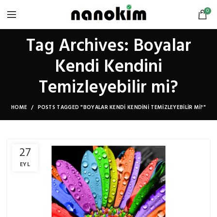
0
Tag Archives: Boyalar
Kendi Kendini
Temizleyebilir mi?
HOME
POSTS TAGGED "BOYALAR KENDI KENDINI TEMIZLEYEBILIR MI?"
27
EYL