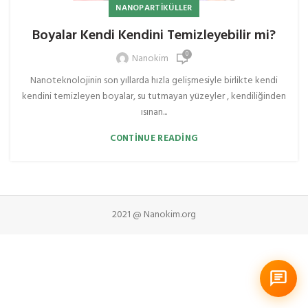
NANOPARTIKÜLLER
Boyalar Kendi Kendini Temizleyebilir mi?
0
Nanokim
Nanoteknolojinin son yıllarda hızla gelişmesiyle birlikte kendi
kendini temizleyen boyalar, su tutmayan yüzeyler , kendiliğinden
ısınan...
CONTINUE READING
2021 @ Nanokim.org