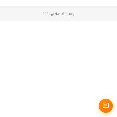
2021 @ Nanokim.org