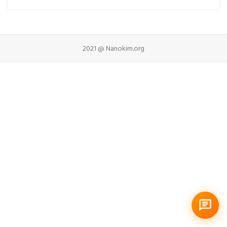
2021 @ Nanokim.org