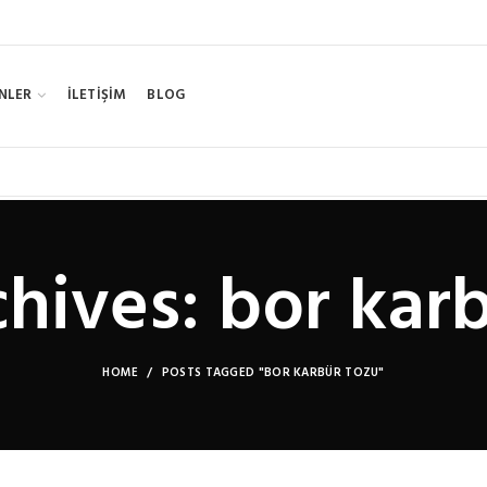
NLER
İLETİŞİM
BLOG
hives: bor kar
HOME
POSTS TAGGED "BOR KARBÜR TOZU"