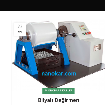
22
EYL
MIKROPARTIKÜLLER
Bilyalı Değirmen