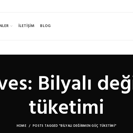
NLER
İLETİŞİM
BLOG
ves: Bilyalı de
tüketimi
HOME
POSTS TAGGED "BILYALI DEĞIRMEN GÜÇ TÜKETIMI"