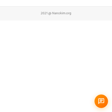
2021 @ Nanokim.org