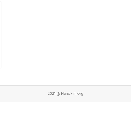
2021 @ Nanokim.org