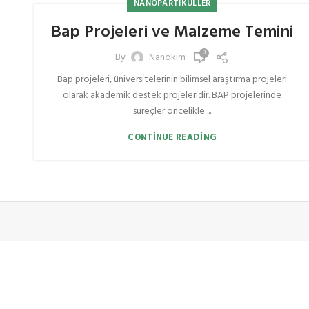
NANOPARTIKÜLLER
Bap Projeleri ve Malzeme Temini
0
By
Nanokim
Bap projeleri, üniversitelerinin bilimsel araştırma projeleri
olarak akademik destek projeleridir. BAP projelerinde
süreçler öncelikle ...
CONTINUE READING