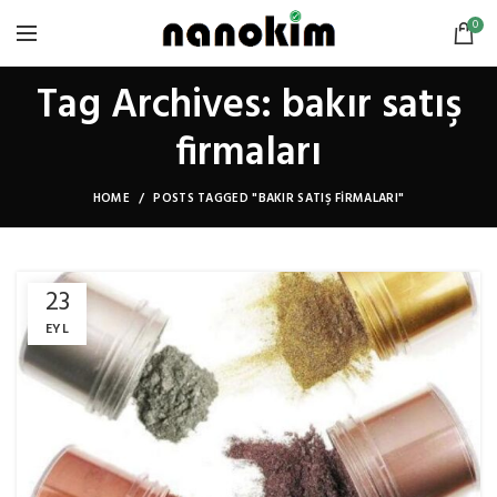
0
Tag Archives: bakır satış
firmaları
HOME
POSTS TAGGED "BAKIR SATIŞ FIRMALARI"
23
EYL