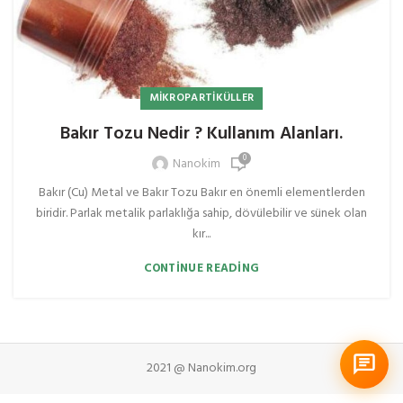
MIKROPARTIKÜLLER
Bakır Tozu Nedir ? Kullanım Alanları.
0
Nanokim
Bakır (Cu) Metal ve Bakır Tozu Bakır en önemli elementlerden
biridir. Parlak metalik parlaklığa sahip, dövülebilir ve sünek olan
kır...
CONTINUE READING
2021 @ Nanokim.org