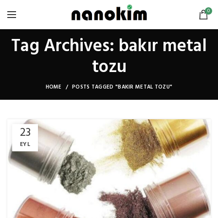
0
Tag Archives: bakır metal
tozu
HOME
POSTS TAGGED "BAKIR METAL TOZU"
23
EYL