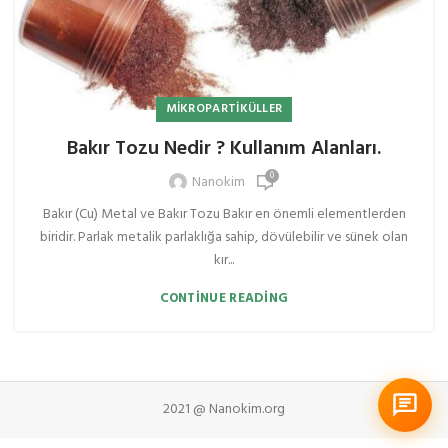
MIKROPARTIKÜLLER
Bakır Tozu Nedir ? Kullanım Alanları.
0
Nanokim
Bakır (Cu) Metal ve Bakır Tozu Bakır en önemli elementlerden
biridir. Parlak metalik parlaklığa sahip, dövülebilir ve sünek olan
kır...
CONTINUE READING
2021 @ Nanokim.org