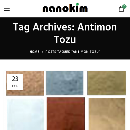
0
Tag Archives: Antimon
Tozu
HOME
POSTS TAGGED "ANTIMON TOZU"
23
EYL