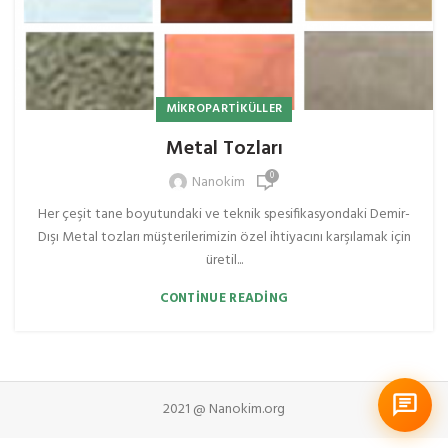
MIKROPARTIKÜLLER
Metal Tozları
0
Nanokim
Her çeşit tane boyutundaki ve teknik spesifikasyondaki Demir-
Dışı Metal tozları müşterilerimizin özel ihtiyacını karşılamak için
üretil...
CONTINUE READING
2021 @ Nanokim.org