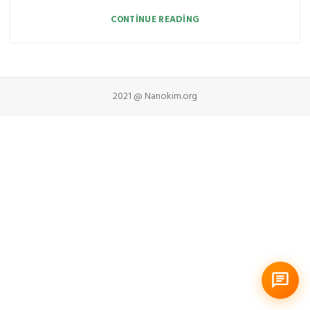
CONTINUE READING
2021 @ Nanokim.org