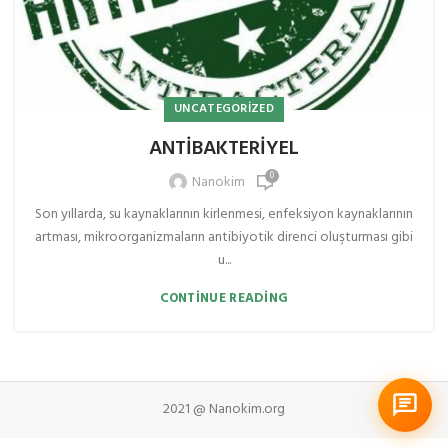
UNCATEGORIZED
ANTİBAKTERİYEL
0
Nanokim
Son yıllarda, su kaynaklarının kirlenmesi, enfeksiyon kaynaklarının
artması, mikroorganizmaların antibiyotik direnci oluşturması gibi
u...
CONTINUE READING
2021 @ Nanokim.org