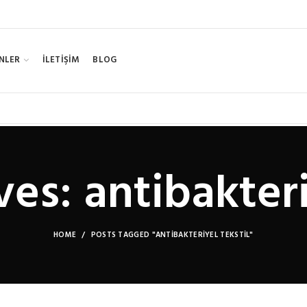
NLER
İLETİŞİM
BLOG
es: antibakteri
HOME
POSTS TAGGED "ANTIBAKTERIYEL TEKSTIL"