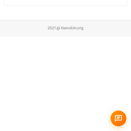
2021 @ Nanokim.org