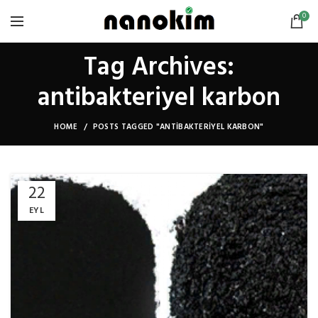
0
Tag Archives:
antibakteriyel karbon
HOME
POSTS TAGGED "ANTIBAKTERIYEL KARBON"
22
EYL