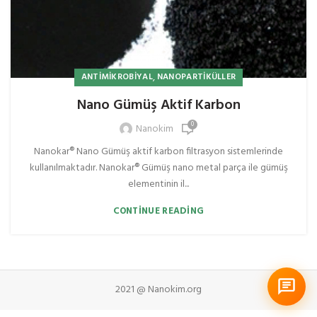
,
ANTIMIKROBIYAL
NANOPARTIKÜLLER
Nano Gümüş Aktif Karbon
0
Nanokim
Nanokar® Nano Gümüş aktif karbon filtrasyon sistemlerinde
kullanılmaktadır. Nanokar® Gümüş nano metal parça ile gümüş
elementinin il...
CONTINUE READING
2021 @ Nanokim.org