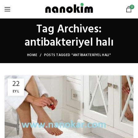
0
Tag Archives:
antibakteriyel halı
HOME
POSTS TAGGED "ANTIBAKTERIYEL HALI"
22
EYL