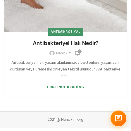
ANTIMIKROBIYAL
Antibakteriyel Halı Nedir?
0
Nanokim
Antibakteriyel halı, yaşam alanlarımızda bakterilerin yaşamasını
durduran veya üremesini önleyen tekstil ürünüdür. Antibakteriyel
halı ...
CONTINUE READING
2021 @ Nanokim.org