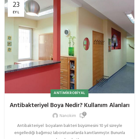
23
EYL
ANTIMIKROBIYAL
Antibakteriyel Boya Nedir? Kullanım Alanları
0
Nanokim
Antibakteriyel boyaların bakteri büyümesini 10 yıl süreyle
engellediği bağımsız laboratuvarlarda kanıtlanmıştır. Bununla