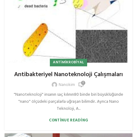
ANTIMIKROBIYAL
Antibakteriyel Nanoteknoloji Çalışmaları
0
Nanokim
"Nanoteknoloji" insanın saç kılının80 binde biri büyüklüğünde
"nano" ölçüdeki parçalarla uğraşan bilimdir.. Ayrıca Nano
Teknoloji, A...
CONTINUE READING