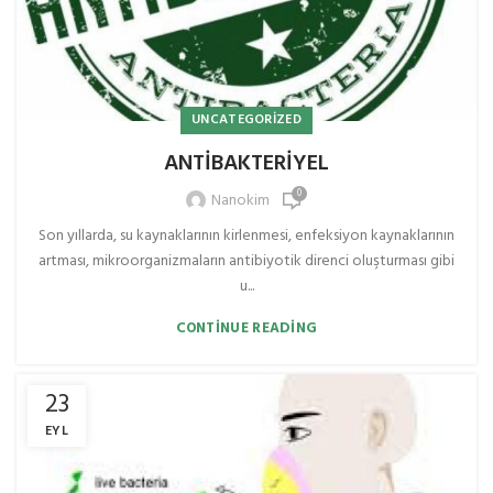
UNCATEGORIZED
ANTİBAKTERİYEL
0
Nanokim
Son yıllarda, su kaynaklarının kirlenmesi, enfeksiyon kaynaklarının
artması, mikroorganizmaların antibiyotik direnci oluşturması gibi
u...
CONTINUE READING
23
EYL