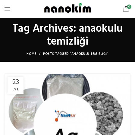
0
Tag Archives: anaokulu
temizliği
HOME
POSTS TAGGED "ANAOKULU TEMIZLIĞI"
23
EYL