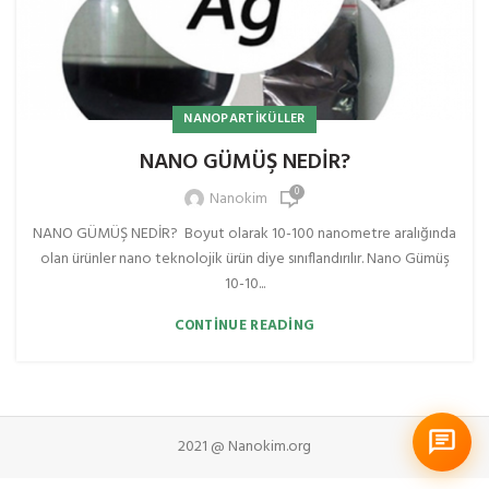
NANOPARTIKÜLLER
NANO GÜMÜŞ NEDİR?
0
Nanokim
NANO GÜMÜŞ NEDİR? Boyut olarak 10-100 nanometre aralığında
olan ürünler nano teknolojik ürün diye sınıflandırılır. Nano Gümüş
10-10...
CONTINUE READING
2021 @ Nanokim.org