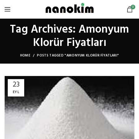
0
Tag Archives: Amonyum
Klorür Fiyatları
HOME
POSTS TAGGED "AMONYUM KLORÜR FIYATLARI"
23
EYL