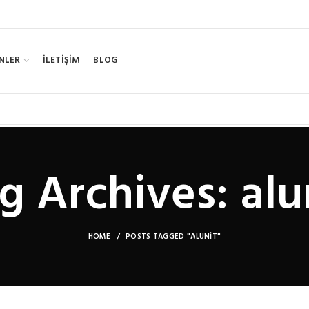
NLER
İLETİŞİM
BLOG
g Archives: alu
HOME
POSTS TAGGED "ALUNIT"