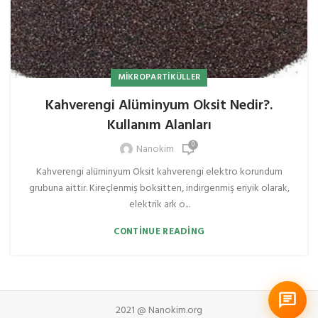
MIKROPARTIKÜLLER
Kahverengi Alüminyum Oksit Nedir?.
Kullanım Alanları
0
Nanokim
Kahverengi alüminyum Oksit kahverengi elektro korundum
grubuna aittir. Kireçlenmiş boksitten, indirgenmiş eriyik olarak,
elektrik ark o...
CONTINUE READING
2021 @ Nanokim.org