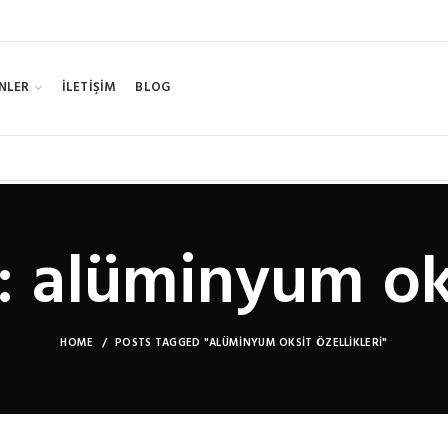
NLER
İLETİŞİM
BLOG
 alüminyum oks
HOME
POSTS TAGGED "ALÜMINYUM OKSIT ÖZELLIKLERI"