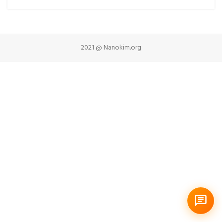
2021 @ Nanokim.org