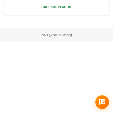
CONTINUE READING
2021 @ Nanokim.org