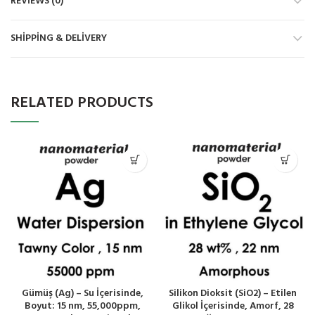
REVIEWS (0)
SHIPPING & DELIVERY
RELATED PRODUCTS
Gümüş (Ag) – Su İçerisinde,
Silikon Dioksit (SiO2) – Etilen
Boyut: 15 nm, 55,000ppm,
Glikol İçerisinde, Amorf, 28