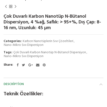
Çok Duvarlı Karbon Nanotüp N-Bütanol
Dispersiyon, 4 %ağ, Saflık: > 95+%, Dış Çap: 8-
16 nm, Uzunluk: 45 µm
Categories:
Karbon Nanotüplerin Sıvı Çözeltileri
,
Nano-Mikro Sıvı Dispersiyon
Tags:
Çok Duvarlı Karbon Nanotüp N-Bütanol Dispersiyon
,
Nano-Mikro Sıvı Dispersiyon
Share
DESCRIPTION
Teknik Özellikler: