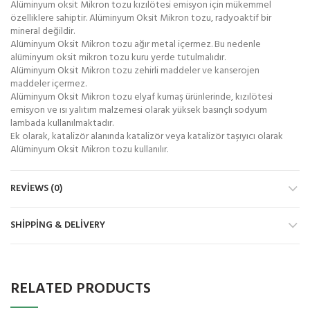
Alüminyum oksit Mikron tozu kızılötesi emisyon için mükemmel
özelliklere sahiptir. Alüminyum Oksit Mikron tozu, radyoaktif bir
mineral değildir.
Alüminyum Oksit Mikron tozu ağır metal içermez. Bu nedenle
alüminyum oksit mikron tozu kuru yerde tutulmalıdır.
Alüminyum Oksit Mikron tozu zehirli maddeler ve kanserojen
maddeler içermez.
Alüminyum Oksit Mikron tozu elyaf kumaş ürünlerinde, kızılötesi
emisyon ve ısı yalıtım malzemesi olarak yüksek basınçlı sodyum
lambada kullanılmaktadır.
Ek olarak, katalizör alanında katalizör veya katalizör taşıyıcı olarak
Alüminyum Oksit Mikron tozu kullanılır.
REVIEWS (0)
SHIPPING & DELIVERY
RELATED PRODUCTS